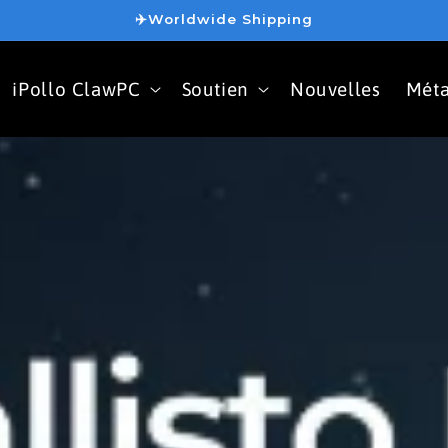
✈️Worldwide Shipping
iPollo ClawPC
Soutien
Nouvelles
Méta