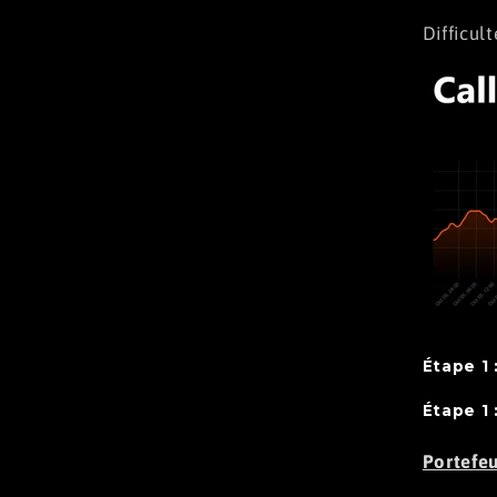
Difficu
Étape 1 
Étape 1
Portefeu