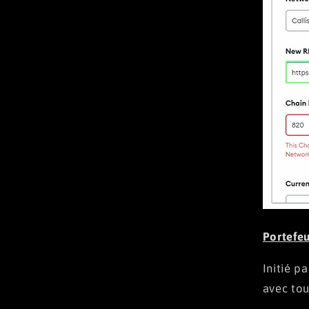
Portefeu
Initié p
avec tou