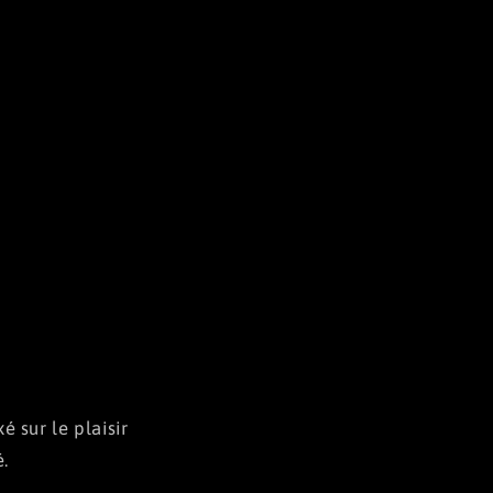
 sur le plaisir
é.