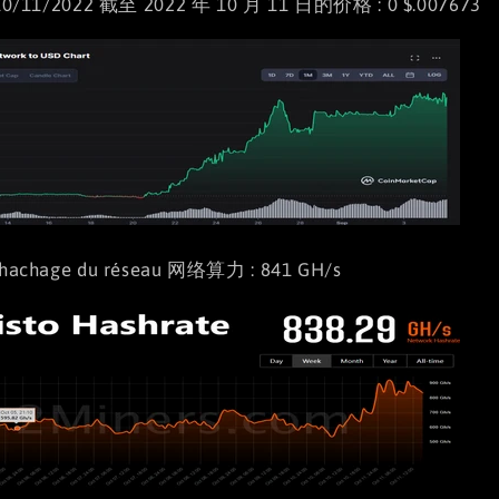
 10/11/2022 截至 2022 年 10 月 11 日的价格 : 0 $.007673
 hachage du réseau 网络算力 : 841 GH/s