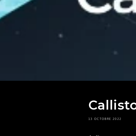
Callist
13 OCTOBRE 2022